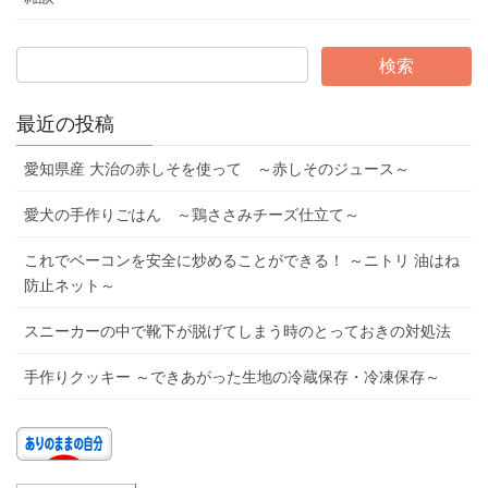
最近の投稿
愛知県産 大治の赤しそを使って ～赤しそのジュース～
愛犬の手作りごはん ～鶏ささみチーズ仕立て～
これでベーコンを安全に炒めることができる！ ～ニトリ 油はね
防止ネット～
スニーカーの中で靴下が脱げてしまう時のとっておきの対処法
手作りクッキー ～できあがった生地の冷蔵保存・冷凍保存～