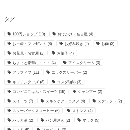
2016年11月
タグ
100円ショップ
(13)
おでかけ・名古屋
(4)
お土産・プレゼント
(8)
お好み焼き
(2)
お肉
(3)
お花見・名古屋
(2)
お菓子
(4)
ちょっと豪華に・・・
(4)
アイスクリーム
(3)
アラフィフ
(11)
エックスサーバー
(2)
キッチングッズ
(8)
コメダ珈琲
(3)
コンビニごはん・スイーツ
(19)
シャンプー
(2)
スイーツ
(7)
スキンケア・コスメ
(4)
スクワット
(2)
スターバックスコーヒー
(6)
ストレス
(4)
ハッカ油
(2)
パン屋さん
(2)
マック
(5)
ミスド
(5)
ヨーグルト
(3)