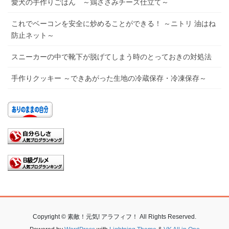
愛犬の手作りごはん ～鶏ささみチーズ仕立て～
これでベーコンを安全に炒めることができる！ ～ニトリ 油はね
防止ネット～
スニーカーの中で靴下が脱げてしまう時のとっておきの対処法
手作りクッキー ～できあがった生地の冷蔵保存・冷凍保存～
Copyright © 素敵！元気! アラフィフ！ All Rights Reserved.