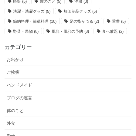
時短
(5)
歯のこと
(5)
洋服
(3)
洗濯・洗濯グッズ
(5)
無印良品グッズ
(5)
節約料理・簡単料理
(10)
足の指がつる
(2)
重曹
(5)
野菜・果物
(8)
風邪・風邪の予防
(8)
食べ放題
(2)
カテゴリー
お出かけ
ご挨拶
ハンドメイド
ブログの運営
体のこと
外食