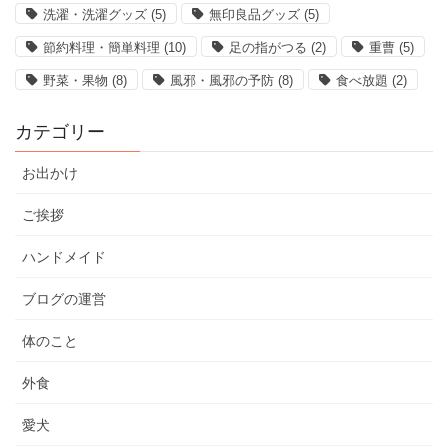
洗濯・洗濯グッズ
(5)
無印良品グッズ
(5)
節約料理・簡単料理
(10)
足の指がつる
(2)
重曹
(5)
野菜・果物
(8)
風邪・風邪の予防
(8)
食べ放題
(2)
カテゴリー
お出かけ
ご挨拶
ハンドメイド
ブログの運営
体のこと
外食
愛犬