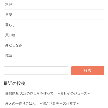
料理
日記
暮らし
買い物
身だしなみ
雑談
最近の投稿
愛知県産 大治の赤しそを使って ～赤しそのジュース～
愛犬の手作りごはん ～鶏ささみチーズ仕立て～