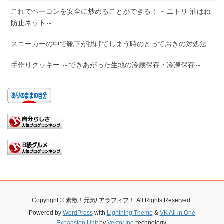
これでベーコンを安全に炒めることができる！ ～ニトリ 油はね
防止ネット～
スニーカーの中で靴下が脱げてしまう時のとっておきの対処法
手作りクッキー ～できあがった生地の冷蔵保存・冷凍保存～
Copyright © 素敵！元気! アラフィフ！ All Rights Reserved.
Powered by
WordPress
with
Lightning Theme
&
VK All in One
Expansion Unit
by
Vektor,Inc.
technology.