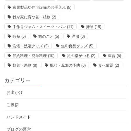
家電製品や住宅設備のお手入れ
(5)
我が家に育つ花・植物
(2)
手作りジャム・スイーツ・パン
(11)
掃除
(19)
時短
(5)
歯のこと
(5)
洋服
(3)
洗濯・洗濯グッズ
(5)
無印良品グッズ
(5)
節約料理・簡単料理
(10)
足の指がつる
(2)
重曹
(5)
野菜・果物
(8)
風邪・風邪の予防
(8)
食べ放題
(2)
カテゴリー
お出かけ
ご挨拶
ハンドメイド
ブログの運営