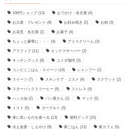
100円ショップ
(13)
おでかけ・名古屋
(4)
お土産・プレゼント
(8)
お好み焼き
(2)
お肉
(3)
お花見・名古屋
(2)
お菓子
(4)
ちょっと豪華に・・・
(4)
アイスクリーム
(3)
アラフィフ
(11)
エックスサーバー
(2)
キッチングッズ
(8)
コメダ珈琲
(3)
コンビニごはん・スイーツ
(19)
シャンプー
(2)
スイーツ
(7)
スキンケア・コスメ
(4)
スクワット
(2)
スターバックスコーヒー
(6)
ストレス
(4)
ハッカ油
(2)
パン屋さん
(2)
マック
(5)
ミスド
(5)
ヨーグルト
(3)
体に良いものを食べる
(13)
便利グッズ
(15)
冷え改善・しもやけ
(8)
家ごはん
(13)
家カフェ
(5)