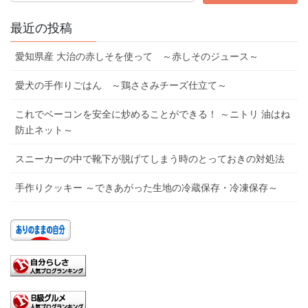
最近の投稿
愛知県産 大治の赤しそを使って ～赤しそのジュース～
愛犬の手作りごはん ～鶏ささみチーズ仕立て～
これでベーコンを安全に炒めることができる！ ～ニトリ 油はね
防止ネット～
スニーカーの中で靴下が脱げてしまう時のとっておきの対処法
手作りクッキー ～できあがった生地の冷蔵保存・冷凍保存～