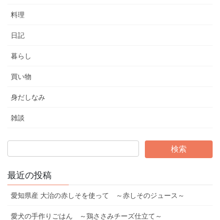
料理
日記
暮らし
買い物
身だしなみ
雑談
最近の投稿
愛知県産 大治の赤しそを使って ～赤しそのジュース～
愛犬の手作りごはん ～鶏ささみチーズ仕立て～