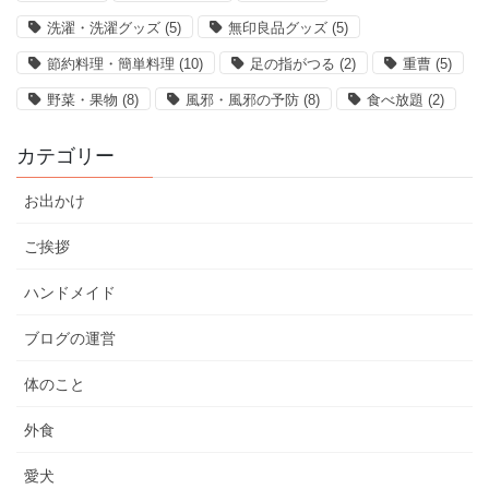
洗濯・洗濯グッズ
(5)
無印良品グッズ
(5)
節約料理・簡単料理
(10)
足の指がつる
(2)
重曹
(5)
野菜・果物
(8)
風邪・風邪の予防
(8)
食べ放題
(2)
カテゴリー
お出かけ
ご挨拶
ハンドメイド
ブログの運営
体のこと
外食
愛犬