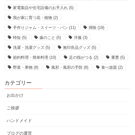
家電製品や住宅設備のお手入れ
(5)
我が家に育つ花・植物
(2)
手作りジャム・スイーツ・パン
(11)
掃除
(19)
時短
(5)
歯のこと
(5)
洋服
(3)
洗濯・洗濯グッズ
(5)
無印良品グッズ
(5)
節約料理・簡単料理
(10)
足の指がつる
(2)
重曹
(5)
野菜・果物
(8)
風邪・風邪の予防
(8)
食べ放題
(2)
カテゴリー
お出かけ
ご挨拶
ハンドメイド
ブログの運営