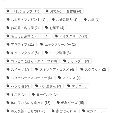
100円ショップ
(13)
おでかけ・名古屋
(4)
お土産・プレゼント
(8)
お好み焼き
(2)
お肉
(3)
お花見・名古屋
(2)
お菓子
(4)
ちょっと豪華に・・・
(4)
アイスクリーム
(3)
アラフィフ
(11)
エックスサーバー
(2)
キッチングッズ
(8)
コメダ珈琲
(3)
コンビニごはん・スイーツ
(19)
シャンプー
(2)
スイーツ
(7)
スキンケア・コスメ
(4)
スクワット
(2)
スターバックスコーヒー
(6)
ストレス
(4)
ハッカ油
(2)
パン屋さん
(2)
マック
(5)
ミスド
(5)
ヨーグルト
(3)
体に良いものを食べる
(13)
便利グッズ
(15)
冷え改善・しもやけ
(8)
家ごはん
(13)
家カフェ
(5)