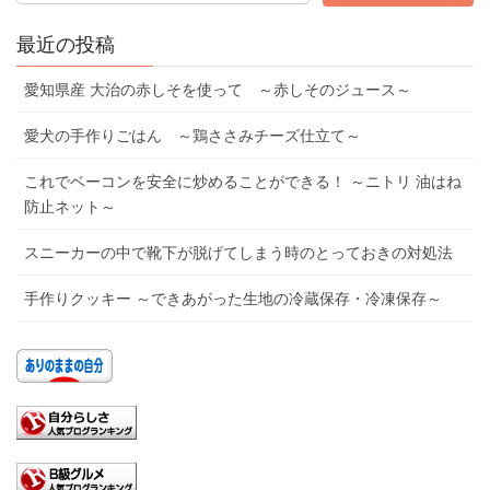
最近の投稿
愛知県産 大治の赤しそを使って ～赤しそのジュース～
愛犬の手作りごはん ～鶏ささみチーズ仕立て～
これでベーコンを安全に炒めることができる！ ～ニトリ 油はね
防止ネット～
スニーカーの中で靴下が脱げてしまう時のとっておきの対処法
手作りクッキー ～できあがった生地の冷蔵保存・冷凍保存～