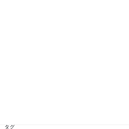
2017年8月
2017年7月
2017年6月
2017年5月
2017年4月
2017年3月
2017年2月
2017年1月
2016年12月
2016年11月
タグ