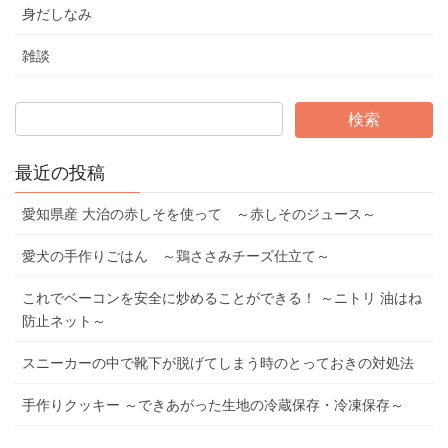
身だしなみ
雑談
最近の投稿
愛知県産 大治の赤しそを使って ～赤しそのジュース～
愛犬の手作りごはん ～鶏ささみチーズ仕立て～
これでベーコンを安全に炒めることができる！ ～ニトリ 油はね
防止ネット～
スニーカーの中で靴下が脱げてしまう時のとっておきの対処法
手作りクッキー ～できあがった生地の冷蔵保存・冷凍保存～