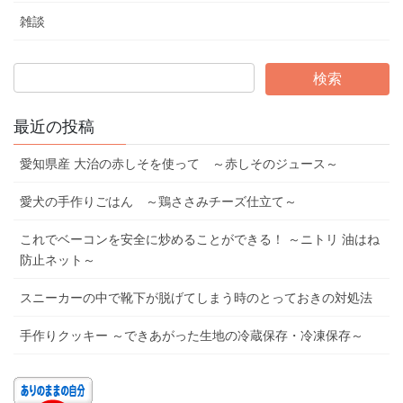
雑談
最近の投稿
愛知県産 大治の赤しそを使って ～赤しそのジュース～
愛犬の手作りごはん ～鶏ささみチーズ仕立て～
これでベーコンを安全に炒めることができる！ ～ニトリ 油はね
防止ネット～
スニーカーの中で靴下が脱げてしまう時のとっておきの対処法
手作りクッキー ～できあがった生地の冷蔵保存・冷凍保存～