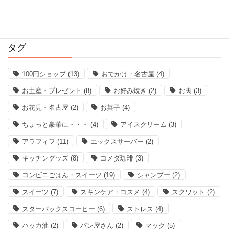
2016年11月
タグ
100円ショップ
(13)
おでかけ・名古屋
(4)
お土産・プレゼント
(8)
お好み焼き
(2)
お肉
(3)
お花見・名古屋
(2)
お菓子
(4)
ちょっと豪華に・・・
(4)
アイスクリーム
(3)
アラフィフ
(11)
エックスサーバー
(2)
キッチングッズ
(8)
コメダ珈琲
(3)
コンビニごはん・スイーツ
(19)
シャンプー
(2)
スイーツ
(7)
スキンケア・コスメ
(4)
スクワット
(2)
スターバックスコーヒー
(6)
ストレス
(4)
ハッカ油
(2)
パン屋さん
(2)
マック
(5)