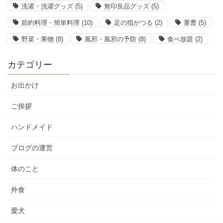
洗濯・洗濯グッズ
(5)
無印良品グッズ
(5)
節約料理・簡単料理
(10)
足の指がつる
(2)
重曹
(5)
野菜・果物
(8)
風邪・風邪の予防
(8)
食べ放題
(2)
カテゴリー
お出かけ
ご挨拶
ハンドメイド
ブログの運営
体のこと
外食
愛犬