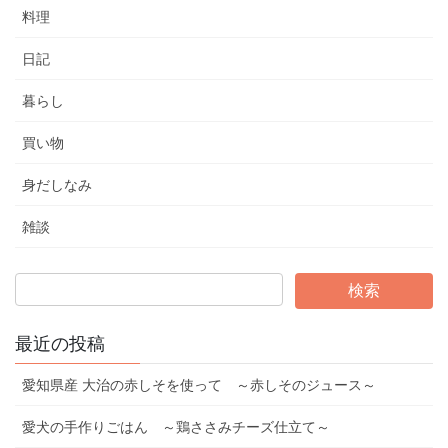
料理
日記
暮らし
買い物
身だしなみ
雑談
最近の投稿
愛知県産 大治の赤しそを使って ～赤しそのジュース～
愛犬の手作りごはん ～鶏ささみチーズ仕立て～