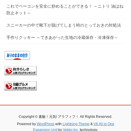
これでベーコンを安全に炒めることができる！ ～ニトリ 油はね
防止ネット～
スニーカーの中で靴下が脱げてしまう時のとっておきの対処法
手作りクッキー ～できあがった生地の冷蔵保存・冷凍保存～
Copyright © 素敵！元気! アラフィフ！ All Rights Reserved.
Powered by
WordPress
with
Lightning Theme
&
VK All in One
Expansion Unit
by
Vektor,Inc.
technology.