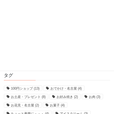
2017年4月
2017年3月
2017年2月
2017年1月
2016年12月
2016年11月
タグ
100円ショップ
(13)
おでかけ・名古屋
(4)
お土産・プレゼント
(8)
お好み焼き
(2)
お肉
(3)
お花見・名古屋
(2)
お菓子
(4)
ちょっと豪華に・・・
(4)
アイスクリーム
(3)