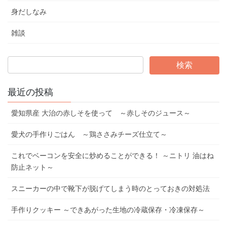
身だしなみ
雑談
最近の投稿
愛知県産 大治の赤しそを使って ～赤しそのジュース～
愛犬の手作りごはん ～鶏ささみチーズ仕立て～
これでベーコンを安全に炒めることができる！ ～ニトリ 油はね
防止ネット～
スニーカーの中で靴下が脱げてしまう時のとっておきの対処法
手作りクッキー ～できあがった生地の冷蔵保存・冷凍保存～