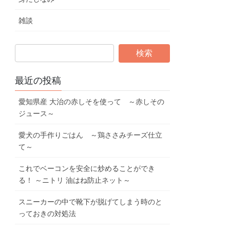
雑談
最近の投稿
愛知県産 大治の赤しそを使って ～赤しその
ジュース～
愛犬の手作りごはん ～鶏ささみチーズ仕立
て～
これでベーコンを安全に炒めることができ
る！ ～ニトリ 油はね防止ネット～
スニーカーの中で靴下が脱げてしまう時のと
っておきの対処法