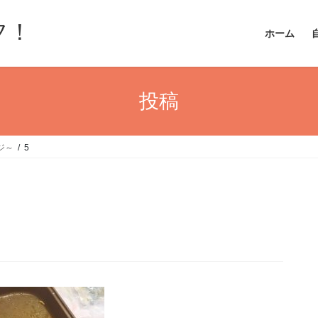
フ！
ホーム
投稿
ジ～
5