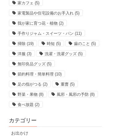
家カフェ
(5)
家電製品や住宅設備のお手入れ
(5)
我が家に育つ花・植物
(2)
手作りジャム・スイーツ・パン
(11)
掃除
(19)
時短
(5)
歯のこと
(5)
洋服
(3)
洗濯・洗濯グッズ
(5)
無印良品グッズ
(5)
節約料理・簡単料理
(10)
足の指がつる
(2)
重曹
(5)
野菜・果物
(8)
風邪・風邪の予防
(8)
食べ放題
(2)
カテゴリー
お出かけ