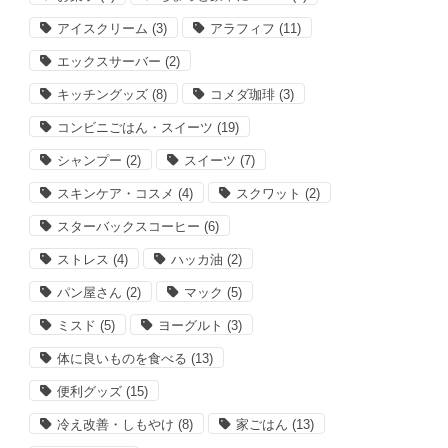
アイスクリーム
(3)
アラフィフ
(11)
エックスサーバー
(2)
キッチングッズ
(8)
コメダ珈琲
(3)
コンビニごはん・スイーツ
(19)
シャンプー
(2)
スイーツ
(7)
スキンケア・コスメ
(4)
スクワット
(2)
スターバックスコーヒー
(6)
ストレス
(4)
ハッカ油
(2)
パン屋さん
(2)
マック
(5)
ミスド
(5)
ヨーグルト
(3)
体に良いものを食べる
(13)
便利グッズ
(15)
冷え改善・しもやけ
(8)
家ごはん
(13)