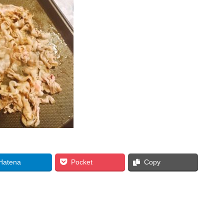
Hatena
Pocket
Copy