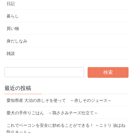
日記
暮らし
買い物
身だしなみ
雑談
最近の投稿
愛知県産 大治の赤しそを使って ～赤しそのジュース～
愛犬の手作りごはん ～鶏ささみチーズ仕立て～
これでベーコンを安全に炒めることができる！ ～ニトリ 油はね
防止ネット～