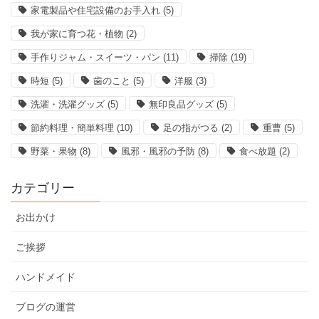
家電製品や住宅設備のお手入れ
(5)
我が家に育つ花・植物
(2)
手作りジャム・スイーツ・パン
(11)
掃除
(19)
時短
(5)
歯のこと
(5)
洋服
(3)
洗濯・洗濯グッズ
(5)
無印良品グッズ
(5)
節約料理・簡単料理
(10)
足の指がつる
(2)
重曹
(5)
野菜・果物
(8)
風邪・風邪の予防
(8)
食べ放題
(2)
カテゴリー
お出かけ
ご挨拶
ハンドメイド
ブログの運営