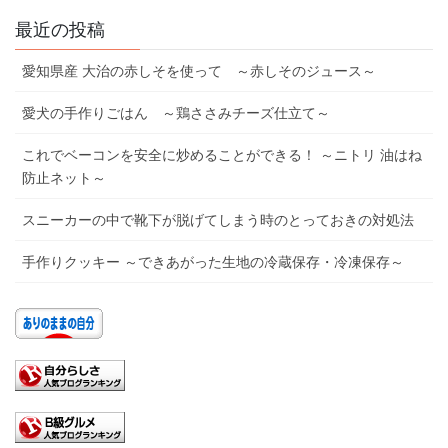
最近の投稿
愛知県産 大治の赤しそを使って ～赤しそのジュース～
愛犬の手作りごはん ～鶏ささみチーズ仕立て～
これでベーコンを安全に炒めることができる！ ～ニトリ 油はね
防止ネット～
スニーカーの中で靴下が脱げてしまう時のとっておきの対処法
手作りクッキー ～できあがった生地の冷蔵保存・冷凍保存～