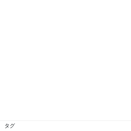
2017年7月
2017年6月
2017年5月
2017年4月
2017年3月
2017年2月
2017年1月
2016年12月
2016年11月
タグ