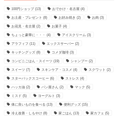
100円ショップ
(13)
おでかけ・名古屋
(4)
お土産・プレゼント
(8)
お好み焼き
(2)
お肉
(3)
お花見・名古屋
(2)
お菓子
(4)
ちょっと豪華に・・・
(4)
アイスクリーム
(3)
アラフィフ
(11)
エックスサーバー
(2)
キッチングッズ
(8)
コメダ珈琲
(3)
コンビニごはん・スイーツ
(19)
シャンプー
(2)
スイーツ
(7)
スキンケア・コスメ
(4)
スクワット
(2)
スターバックスコーヒー
(6)
ストレス
(4)
ハッカ油
(2)
パン屋さん
(2)
マック
(5)
ミスド
(5)
ヨーグルト
(3)
体に良いものを食べる
(13)
便利グッズ
(15)
冷え改善・しもやけ
(8)
家ごはん
(13)
家カフェ
(5)