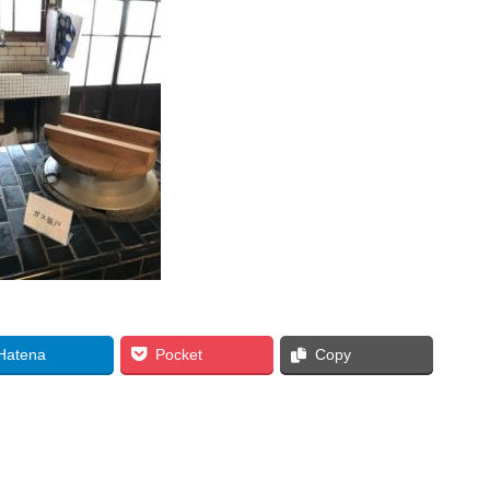
Hatena
Pocket
Copy