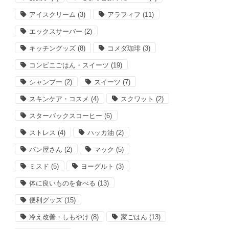
アイスクリーム
(3)
アラフィフ
(11)
エックスサーバー
(2)
キッチングッズ
(8)
コメダ珈琲
(3)
コンビニごはん・スイーツ
(19)
シャンプー
(2)
スイーツ
(7)
スキンケア・コスメ
(4)
スクワット
(2)
スターバックスコーヒー
(6)
ストレス
(4)
ハッカ油
(2)
パン屋さん
(2)
マック
(5)
ミスド
(5)
ヨーグルト
(3)
体に良いものを食べる
(13)
便利グッズ
(15)
冷え改善・しもやけ
(8)
家ごはん
(13)