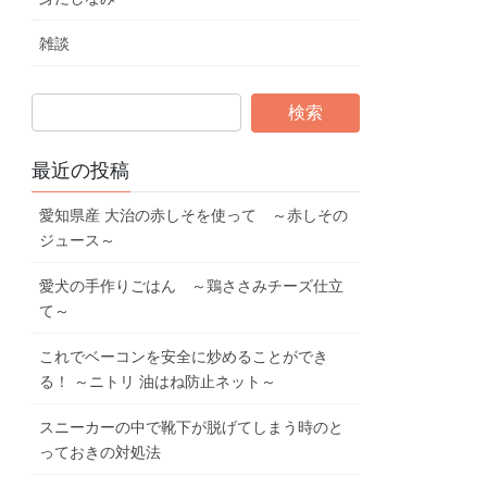
雑談
最近の投稿
愛知県産 大治の赤しそを使って ～赤しその
ジュース～
愛犬の手作りごはん ～鶏ささみチーズ仕立
て～
これでベーコンを安全に炒めることができ
る！ ～ニトリ 油はね防止ネット～
スニーカーの中で靴下が脱げてしまう時のと
っておきの対処法