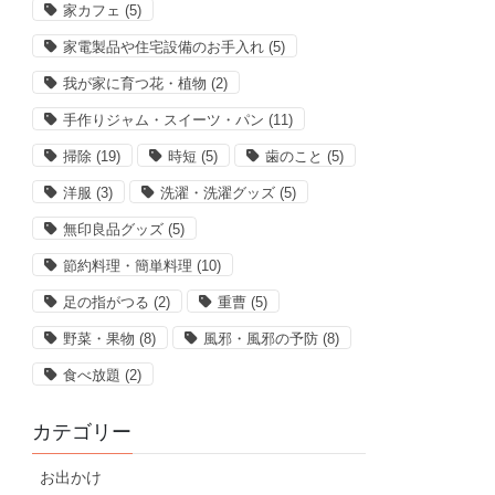
家カフェ
(5)
家電製品や住宅設備のお手入れ
(5)
我が家に育つ花・植物
(2)
手作りジャム・スイーツ・パン
(11)
掃除
(19)
時短
(5)
歯のこと
(5)
洋服
(3)
洗濯・洗濯グッズ
(5)
無印良品グッズ
(5)
節約料理・簡単料理
(10)
足の指がつる
(2)
重曹
(5)
野菜・果物
(8)
風邪・風邪の予防
(8)
食べ放題
(2)
カテゴリー
お出かけ