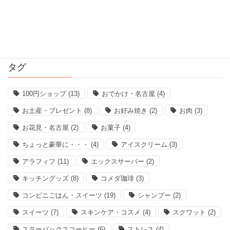
2016年12月
2016年11月
タグ
100円ショップ
(13)
おでかけ・名古屋
(4)
お土産・プレゼント
(8)
お好み焼き
(2)
お肉
(3)
お花見・名古屋
(2)
お菓子
(4)
ちょっと豪華に・・・
(4)
アイスクリーム
(3)
アラフィフ
(11)
エックスサーバー
(2)
キッチングッズ
(8)
コメダ珈琲
(3)
コンビニごはん・スイーツ
(19)
シャンプー
(2)
スイーツ
(7)
スキンケア・コスメ
(4)
スクワット
(2)
スターバックスコーヒー
(6)
ストレス
(4)