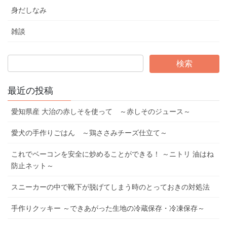
身だしなみ
雑談
最近の投稿
愛知県産 大治の赤しそを使って ～赤しそのジュース～
愛犬の手作りごはん ～鶏ささみチーズ仕立て～
これでベーコンを安全に炒めることができる！ ～ニトリ 油はね
防止ネット～
スニーカーの中で靴下が脱げてしまう時のとっておきの対処法
手作りクッキー ～できあがった生地の冷蔵保存・冷凍保存～